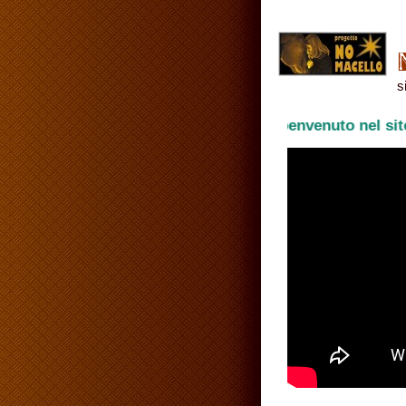
s
benvenuto nel sito del Progetto No- 