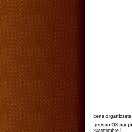
cena organizzata
presso OX bar pi
xxsettembre )